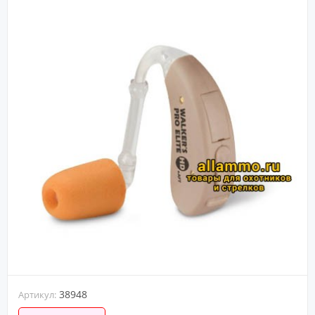
Оплатить
заказ
Доставка
Контакты
Возврат
Отзывы
38948
Артикул: