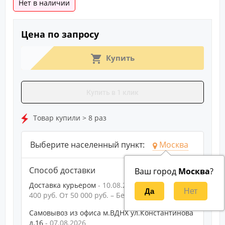
Нет в наличии
Цена по запросу
Купить
Купить в 1 клик
Товар купили > 8 раз
Выберите населенный пункт:
Москва
Способ доставки
Ваш город
Москва
?
Доставка курьером
10.08.2026
400 руб.
От
50 000 руб.
–
Бесплатно
Самовывоз из офиса м.ВДНХ ул.Константинова
д.16
07.08.2026