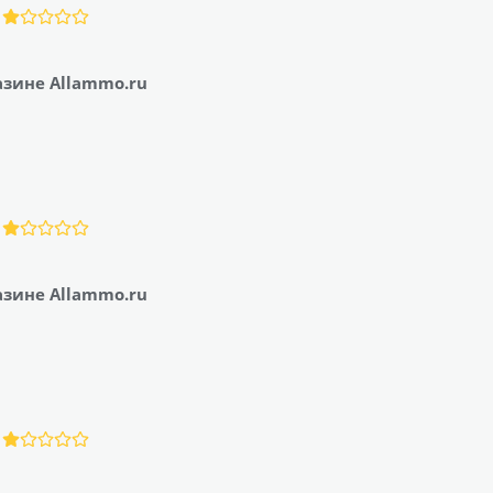
азине Allammo.ru
азине Allammo.ru