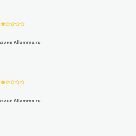
азине Allammo.ru
азине Allammo.ru