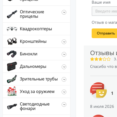
Ваше имя
Оптические
прицелы
Отзыв о мага
Квадрокоптеры
Отправить
Кронштейны
Отзывы 
Бинокли
3
Дальномеры
Спасибо что 
Зрительные трубы
Уход за оружием
1
Светодиодные
8 июля 2026
фонари