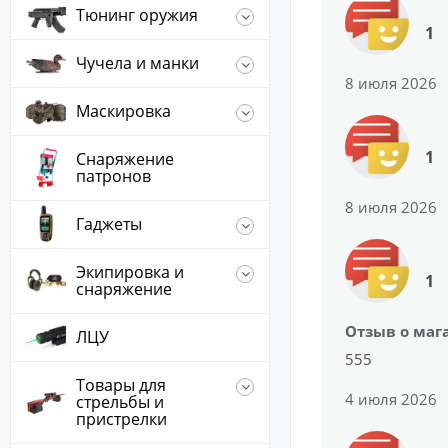
Тюнинг оружия
1
Чучела и манки
8 июля 2026
Маскировка
1
Снаряжение
патронов
8 июля 2026
Гаджеты
Экипировка и
1
снаряжение
Отзыв о маг
ЛЦУ
555
Товары для
4 июля 2026
стрельбы и
пристрелки