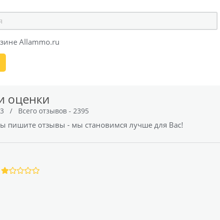
зине Allammo.ru
и оценки
.3
/
Всего отзывов - 2395
вы пишите отзывы - мы становимся лучше для Вас!