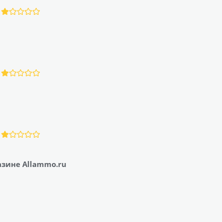
азине Allammo.ru