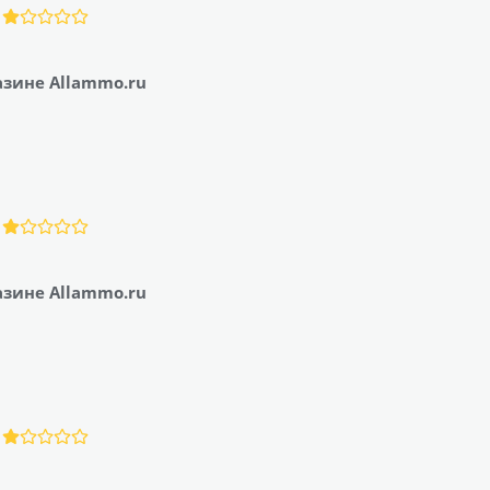
азине Allammo.ru
азине Allammo.ru